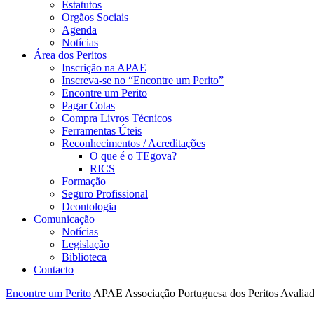
Estatutos
Orgãos Sociais
Agenda
Notícias
Área dos Peritos
Inscrição na APAE
Inscreva-se no “Encontre um Perito”
Encontre um Perito
Pagar Cotas
Compra Livros Técnicos
Ferramentas Úteis
Reconhecimentos / Acreditações
O que é o TEgova?
RICS
Formação
Seguro Profissional
Deontologia
Comunicação
Notícias
Legislação
Biblioteca
Contacto
Encontre um Perito
APAE
Associação Portuguesa dos Peritos Avalia