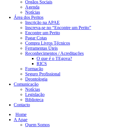
Orgãos Sociais
Agenda
Notícias
Área dos Peritos
Inscrição na APAE
Inscreva-se no “Encontre um Perito”
Encontre um Perito
Pagar Cotas
Compra Livros Técnicos
Ferramentas Úteis
Reconhecimentos / Acreditações
O que é o TEgova?
RICS
Formação
Seguro Profissional
Deontologia
Comunicação
Notícias
Legislação
Biblioteca
Contacto
Home
A Apae
Quem Somos