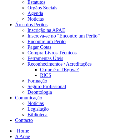
Estatutos
Orgãos Sociais
Agenda
Notícias
Área dos Peritos
Inscrição na APAE
Inscreva-se no “Encontre um Perito”
Encontre um Perito
Pagar Cotas
Compra Livros Técnicos
Ferramentas Úteis
Reconhecimentos / Acreditações
O que é o TEgova?
RICS
Formação
Seguro Profissional
Deontologia
Comunicação
Notícias
Legislação
Biblioteca
Contacto
Home
A Apae