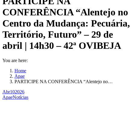
PARTICIPE NA
CONFERÊNCIA “Alentejo no
Centro da Mudança: Pecuária,
Território, Futuro” – 29 de
abril | 14h30 – 42ª OVIBEJA
You are here:
Home
Apae
PARTICIPE NA CONFERÊNCIA “Alentejo no…
Abr
10
2026
Apae
Notícias