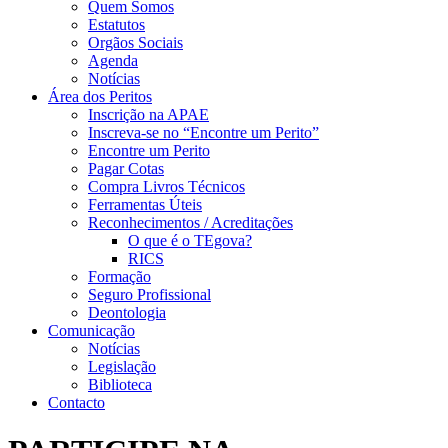
Quem Somos
Estatutos
Orgãos Sociais
Agenda
Notícias
Área dos Peritos
Inscrição na APAE
Inscreva-se no “Encontre um Perito”
Encontre um Perito
Pagar Cotas
Compra Livros Técnicos
Ferramentas Úteis
Reconhecimentos / Acreditações
O que é o TEgova?
RICS
Formação
Seguro Profissional
Deontologia
Comunicação
Notícias
Legislação
Biblioteca
Contacto