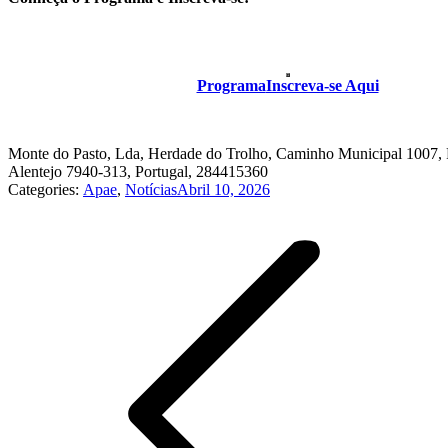
Programa
Inscreva-se Aqui
Monte do Pasto, Lda, Herdade do Trolho, Caminho Municipal 1007, F
Alentejo 7940-313, Portugal, 284415360
Categories:
Apae
,
Notícias
Abril 10, 2026
Post
navigation