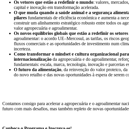
Os vetores que estão a redefinir o mundo
: valores, mercados
capital e inovação em transformação acelerada.
O que muda quando a saúde animal e a segurança aliment
pilares
fundamentais de eficiência económica e aumenta a nece
construir um alinhamento estratégico robusto entre todos os age
valor agropecuária e agroalimentar.
Os novos equilíbrios globais que estão a redefinir os setores
agroalimentar: o acordo UE–Mercosul, as tarifas, os riscos geo
fluxos comerciais e as oportunidades de investimento num clima
incerteza.
Como transformar o mindset e cultura organizacional para
internacionalização
da agropecuária e do agroalimentar, refor
fundamentais: escala, marca, tecnologia, inovação e parcerias es
O futuro da alimentação
, da reinvenção do valor proteico, da
do novo retalho e das novas oportunidades à espera de serem c
Contamos consigo para acelerar a agropecuária e o agroalimentar nac
futuro com mais desafios, mas também repleto de novas oportunidade
Conheça o Programa e Inscreva-se!