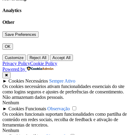
Analytics
Other
OK
Customize
Reject All
Accept All
Privacy Policy
Cookie Policy
Powered by
✖
►
Cookies Necessários
Sempre Ativo
Os cookies necessários ativam funcionalidades essenciais do site
como logins seguros e ajustes de preferências de consentimento.
Não armazenam dados pessoais.
Nenhum
►
Cookies Funcionais
Observação
Os cookies funcionais suportam funcionalidades como partilha de
conteúdo em redes sociais, recolha de feedback e ativação de
ferramentas de terceiros.
Nenhum