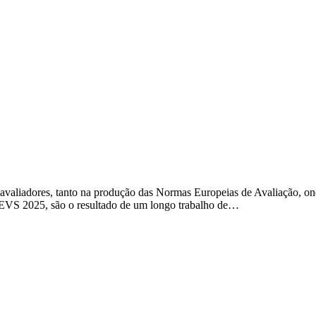
liadores, tanto na produção das Normas Europeias de Avaliação, onde
As EVS 2025, são o resultado de um longo trabalho de…