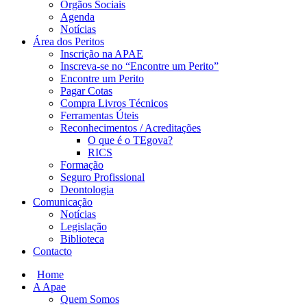
Orgãos Sociais
Agenda
Notícias
Área dos Peritos
Inscrição na APAE
Inscreva-se no “Encontre um Perito”
Encontre um Perito
Pagar Cotas
Compra Livros Técnicos
Ferramentas Úteis
Reconhecimentos / Acreditações
O que é o TEgova?
RICS
Formação
Seguro Profissional
Deontologia
Comunicação
Notícias
Legislação
Biblioteca
Contacto
Home
A Apae
Quem Somos