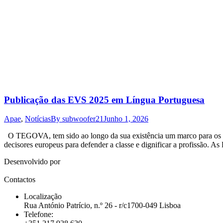
Publicação das EVS 2025 em Língua Portuguesa
Apae
,
Notícias
By
subwoofer21
Junho 1, 2026
O TEGOVA, tem sido ao longo da sua existência um marco para os ava
decisores europeus para defender a classe e dignificar a profissão. 
Desenvolvido por
Contactos
Localização
Rua António Patrício, n.º 26 - r/c1700-049 Lisboa
Telefone: