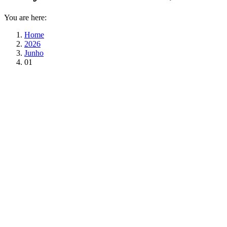
You are here:
Home
2026
Junho
01