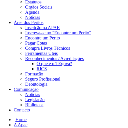
Estatutos
Orgãos Sociais
Agenda
Notícias
Área dos Peritos
Inscrição na APAE
Inscreva-se no “Encontre um Perito”
Encontre um Perito
Pagar Cotas
Compra Livros Técnicos
Ferramentas Úteis
Reconhecimentos / Acreditações
O que é o TEgova?
RICS
Formação
Seguro Profissional
Deontologia
Comunicação
Notícias
Legislação
Biblioteca
Contacto
Home
A Apae