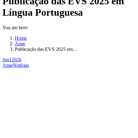
Publicação das EVS 2025 em
Língua Portuguesa
You are here:
Home
Apae
Publicação das EVS 2025 em…
Jun
1
2026
Apae
Notícias