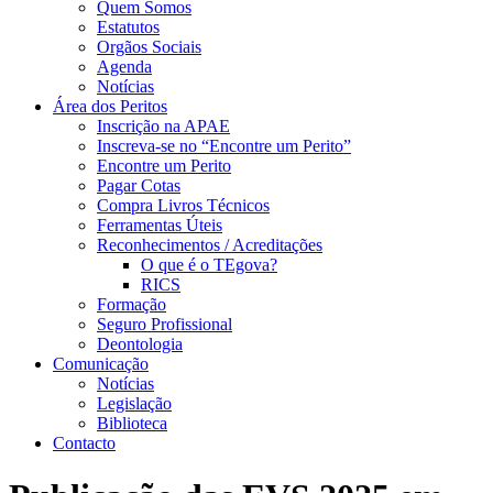
Quem Somos
Estatutos
Orgãos Sociais
Agenda
Notícias
Área dos Peritos
Inscrição na APAE
Inscreva-se no “Encontre um Perito”
Encontre um Perito
Pagar Cotas
Compra Livros Técnicos
Ferramentas Úteis
Reconhecimentos / Acreditações
O que é o TEgova?
RICS
Formação
Seguro Profissional
Deontologia
Comunicação
Notícias
Legislação
Biblioteca
Contacto