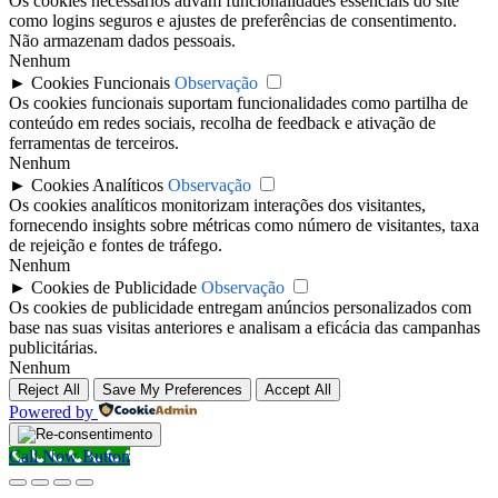
Os cookies necessários ativam funcionalidades essenciais do site
como logins seguros e ajustes de preferências de consentimento.
Não armazenam dados pessoais.
Nenhum
►
Cookies Funcionais
Observação
Os cookies funcionais suportam funcionalidades como partilha de
conteúdo em redes sociais, recolha de feedback e ativação de
ferramentas de terceiros.
Nenhum
►
Cookies Analíticos
Observação
Os cookies analíticos monitorizam interações dos visitantes,
fornecendo insights sobre métricas como número de visitantes, taxa
de rejeição e fontes de tráfego.
Nenhum
►
Cookies de Publicidade
Observação
Os cookies de publicidade entregam anúncios personalizados com
base nas suas visitas anteriores e analisam a eficácia das campanhas
publicitárias.
Nenhum
Reject All
Save My Preferences
Accept All
Powered by
Call Now Button