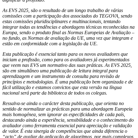
As EVS 2025, são o resultado de um longo trabalho de várias
comissões com a participação dos associados do TEGOVA, sendo
estas comissões pluridisciplinares e multinacionais, tentando
integrar todas as tendências e abordagens técnicas reconhecidas na
Europa, sendo o produto final as Normas Europeias de Avaliação –
no fundo, as Normas de avaliação da UE, uma vez que integram e
estão em conformidade com a legislação da UE.
Esta publicação é essencial tanto para os novos avaliadores que
iniciam a profissão, como para os avaliadores já experimentados
que veem nas EVS um normativo das suas práticas. As EVS 2025,
são em simultâneo uma publicação de leitura integral para
aprendizagem e um instrumento de consulta para revisão de
princípios e metodologias. É uma publicação bem organizada e de
fácil utilização e estamos convictos que esta versão na língua
nacional será parte da biblioteca de todos os colegas.
Ressalva-se ainda o carácter desta publicação, que orienta no
sentido de normalizar as prácticas para uma abordagem Europeia
mais homogénea, sem ignorar as especificidades de cada país,
destacando ainda a experiência, sensibilidade e o conhecimento do
avaliador como ferramenta essencial para apreciação e validação
de valor. É esta sinergia de competências que ainda diferencia o
“acto” de avaliar da aplicação de algoritmos, por mais complexos