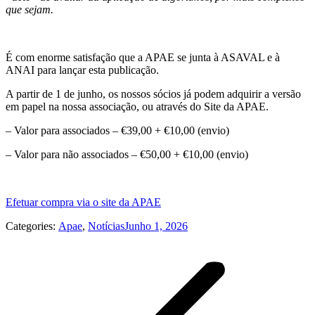
que sejam.
É com enorme satisfação que a APAE se junta à ASAVAL e à
ANAI para lançar esta publicação.
A partir de 1 de junho, os nossos sócios já podem adquirir a versão
em papel na nossa associação, ou através do Site da APAE.
– Valor para associados – €39,00 + €10,00 (envio)
– Valor para não associados – €50,00 + €10,00 (envio)
Efetuar compra via o site da APAE
Categories:
Apae
,
Notícias
Junho 1, 2026
Post
navigation