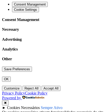
Consent Management
Cookie Settings
Consent Management
Necessary
Advertising
Analytics
Other
OK
Customize
Reject All
Accept All
Privacy Policy
Cookie Policy
Powered by
✖
►
Cookies Necessários
Sempre Ativo