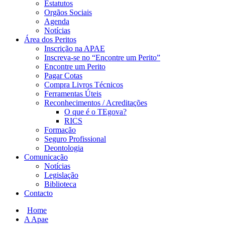
Estatutos
Orgãos Sociais
Agenda
Notícias
Área dos Peritos
Inscrição na APAE
Inscreva-se no “Encontre um Perito”
Encontre um Perito
Pagar Cotas
Compra Livros Técnicos
Ferramentas Úteis
Reconhecimentos / Acreditações
O que é o TEgova?
RICS
Formação
Seguro Profissional
Deontologia
Comunicação
Notícias
Legislação
Biblioteca
Contacto
Home
A Apae