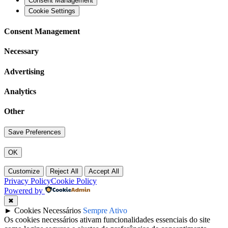
Consent Management
Cookie Settings
Consent Management
Necessary
Advertising
Analytics
Other
OK
Customize
Reject All
Accept All
Privacy Policy
Cookie Policy
Powered by
✖
►
Cookies Necessários
Sempre Ativo
Os cookies necessários ativam funcionalidades essenciais do site