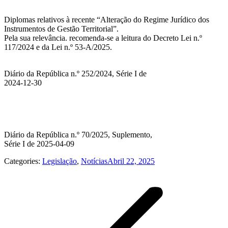
Diplomas relativos à recente “Alteração do Regime Jurídico dos
Instrumentos de Gestão Territorial”.
Pela sua relevância. recomenda-se a leitura do Decreto Lei n.º
117/2024 e da Lei n.º 53-A/2025.
Diário da República n.º 252/2024, Série I de
2024-12-30
Diário da República n.º 70/2025, Suplemento,
Série I de 2025-04-09
Categories:
Legislação
,
Notícias
Abril 22, 2025
Post
navigation