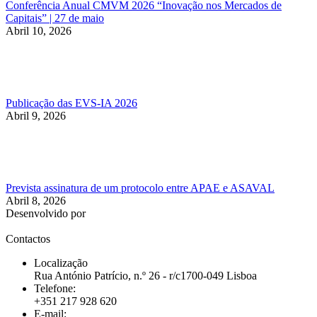
Conferência Anual CMVM 2026 “Inovação nos Mercados de
Capitais” | 27 de maio
Abril 10, 2026
Publicação das EVS-IA 2026
Abril 9, 2026
Prevista assinatura de um protocolo entre APAE e ASAVAL
Abril 8, 2026
Desenvolvido por
Contactos
Localização
Rua António Patrício, n.º 26 - r/c1700-049 Lisboa
Telefone:
+351 217 928 620
E-mail: