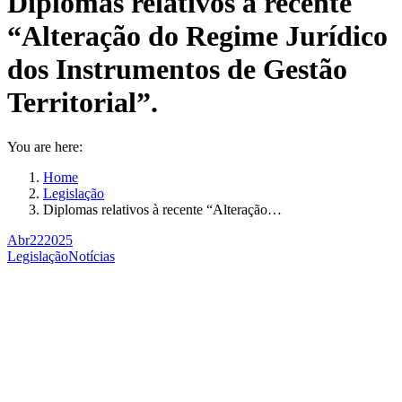
Diplomas relativos à recente
“Alteração do Regime Jurídico
dos Instrumentos de Gestão
Territorial”.
You are here:
Home
Legislação
Diplomas relativos à recente “Alteração…
Abr
22
2025
Legislação
Notícias