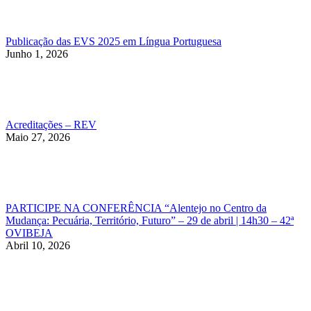
Publicação das EVS 2025 em Língua Portuguesa
Junho 1, 2026
Acreditações – REV
Maio 27, 2026
PARTICIPE NA CONFERÊNCIA “Alentejo no Centro da
Mudança: Pecuária, Território, Futuro” – 29 de abril | 14h30 – 42ª
OVIBEJA
Abril 10, 2026