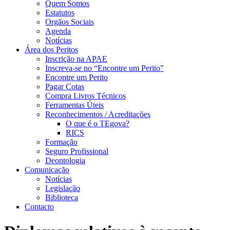
Quem Somos
Estatutos
Orgãos Sociais
Agenda
Notícias
Área dos Peritos
Inscrição na APAE
Inscreva-se no “Encontre um Perito”
Encontre um Perito
Pagar Cotas
Compra Livros Técnicos
Ferramentas Úteis
Reconhecimentos / Acreditações
O que é o TEgova?
RICS
Formação
Seguro Profissional
Deontologia
Comunicação
Notícias
Legislação
Biblioteca
Contacto